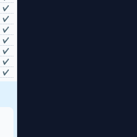
✔
✔
✔
✔
✔
✔
✔