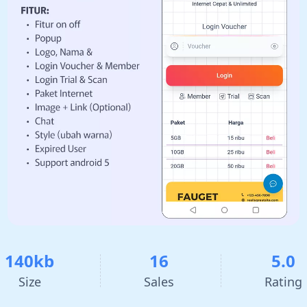
140kb
16
5.0
Size
Sales
Rating