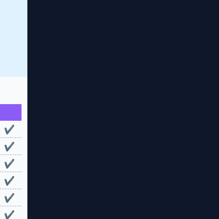
✔
✔
✔
✔
✔
✔