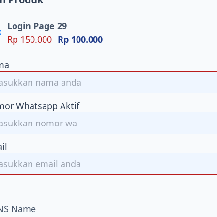
Login Page 29
Rp 150.000
Rp 100.000
ma
or Whatsapp Aktif
il
NS Name