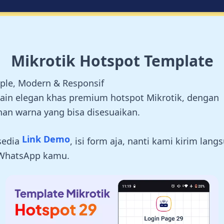
Mikrotik Hotspot Template
ple, Modern & Responsif
ain elegan khas premium hotspot Mikrotik, dengan
ihan warna yang bisa disesuaikan.
Link Demo
sedia
, isi form aja, nanti kami kirim lang
WhatsApp kamu.