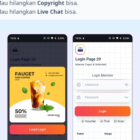
au hilangkan
Copyright
bisa.
au hilangkan
Live Chat
bisa.